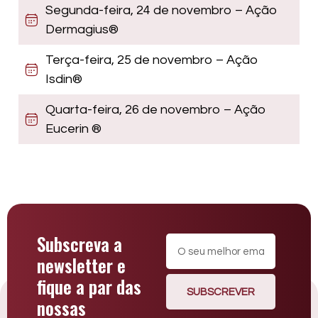
Segunda-feira, 24 de novembro – Ação
Dermagius®
Terça-feira, 25 de novembro – Ação
Isdin®
Quarta-feira, 26 de novembro – Ação
Eucerin ®
Subscreva a
newsletter e
fique a par das
SUBSCREVER
nossas